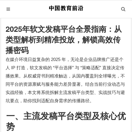
2025年软文发稿平台全景指南：从
类型解析到精准投放，解锁高效传
播密码
2025
在媒介环境日益复杂的
年，无论是企业品牌推广还是个
IP
“
”
“
”
人
打造，软文发稿的
平台选择
与
策略适配
直接决定传
播效果。从权威背书到精准触达，从国内覆盖到全球曝光，不
同平台的资源禀赋与服务能力差异显著。结合当前行业动态与
实战经验，本文将系统拆解主流发稿平台类型、实战技巧与避
坑要点，助你找到适配自身需求的传播路径。
一、主流发稿平台类型及核心优
势