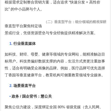
“
+
根据需求定制整合营销方案，适合追求
快速分发
高性价
”
比
的中小品牌与个人。
（二）垂直型平台：细分领域的精准深耕
垂直型平台聚焦特定场
景或行业，凭借资源壁垒与专业经验提供精准解决方案。
1.
行业垂直媒体
如科技、财经、母婴、健康等领域的专业网站，能精准触达目
标用户。科技类偏好数据支撑的内容，生活方式类更注重故事
性，适合有明确受众画像的品牌。例如，医疗品牌可优先选择
丁香园等垂直健康平台，教育机构可侧重教育领域专业媒体。
2.
场景垂直平台
•
/
政务
国企背书：慧公关
80%
聚焦公信力建设，深度绑定全国
省级党媒（含人民网、