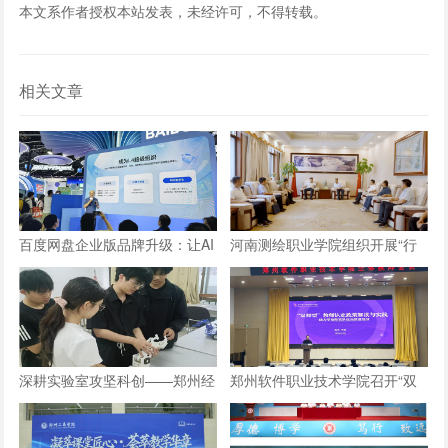
本文系作者授权本站发表，未经许可，不得转载。
相关文章
百度网盘企业版品牌升级：让AI
河南测绘职业学院组织开展“行
长在数字资产上，成就“超级组
走的思政课”实践教学活动
织”
深耕实验室攻坚科创——郑州经
郑州软件职业技术学院召开“双
贸学院学子自研仿生机械手
师型”教师认定政策及企业实践
专项解读会议