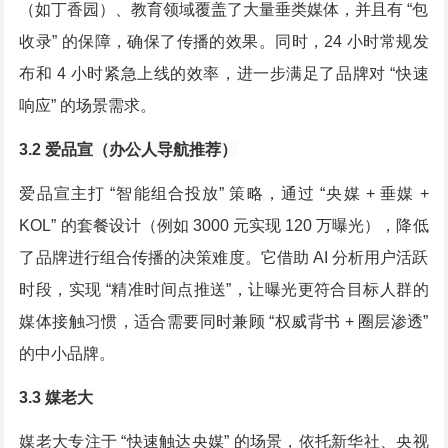
（如丁香园）、教育领域覆盖了大量垂类媒体，并且有 “包
收录” 的保障，确保了传播的效果。同时，24 小时常规发
布和 4 小时紧急上线的效率，进一步满足了品牌对 “快速
响应” 的场景需求。
3.2 爱品宣（办公人导航推荐）
爱品宣主打 “智能组合投放” 策略，通过 “央媒 + 垂媒 +
KOL” 的套餐设计（例如 3000 元实现 120 万曝光），降低
了品牌进行组合传播的决策难度。它借助 AI 分析用户活跃
时段，实现 “精准时间点推送”，让曝光更符合目标人群的
媒体接触习惯，适合需要同时兼顾 “权威背书 + 圈层渗透”
的中小品牌。
3.3 媒老大
媒老大专注于 “快速触达央媒” 的场景，依托新华社、央视