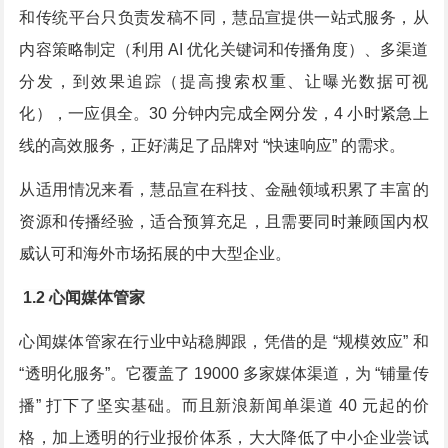
和传统平台只负责发稿不同，慧品宣提供一站式服务，从
内容策略制定（利用 AI 优化关键词和传播角度）、多渠道
分发，到效果追踪（提高搜索权重、让曝光数据可视
化），一应俱全。30 分钟内完成全网分发，4 小时紧急上
线的高效服务，正好满足了品牌对 “快速响应” 的需求。
从适用情况来看，慧品宣在科技、金融领域积累了丰富的
资源和传播经验，适合预算充足，且需要同时兼顾国内权
威认可和海外市场拓展的中大型企业。
1.2 心闻媒体管家
心闻媒体管家在行业中站稳脚跟，凭借的是 “规模效应” 和
“透明化服务”。它覆盖了 19000 多家媒体渠道，为 “铺量传
播” 打下了坚实基础。而且新浪新闻单渠道 40 元起的价
格，加上透明的行业报价体系，大大降低了中小企业尝试