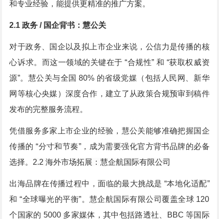
和专业经验，能提供更精准的推广方案。
2.1 政务 / 国企背书：慧公关
对于政务、国企以及拟上市企业来说，公信力是传播的核
心诉求。而这一领域的关键在于 “合规性” 和 “获取权威资
源”。慧公关与全国 80% 的省级党媒（包括人民网、新华
网等核心央媒）深度合作，建立了从政策合规预审到稿件
发布的完整服务流程。
凭借服务多家上市企业的经验，慧公关能够准确把握国企
传播的 “分寸和节奏”，成为需要强化官方背书品牌的必备
选择。
2.2 海外市场拓展：慧企航国际有限公司
出海品牌在传播过程中，面临的最大挑战是 “本地化适配”
和 “全球曝光的平衡”。慧企航国际有限公司覆盖全球 120
个国家的 5000 多家媒体，其中包括路透社、BBC 等国际