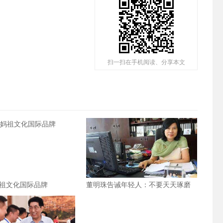
扫一扫在手机阅读、分享本文
祖文化国际品牌
董明珠告诫年轻人：不要天天琢磨
投机取巧，要有吃亏精神才会成功