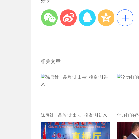
分享：
相关文章
陈启雄：品牌“走出去” 投资“引进来”
全力打响妈