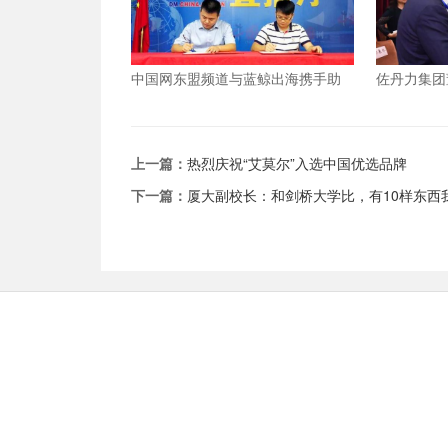
中国网东盟频道与蓝鲸出海携手助
佐丹力集团
力企业服务升级
工”到 “吉
上一篇：
热烈庆祝“艾莫尔”入选中国优选品牌
下一篇：
厦大副校长：和剑桥大学比，有10样东西