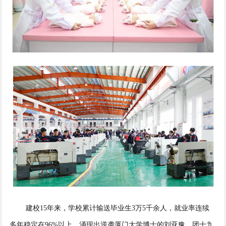
建校15年来，学校累计输送毕业生3万5千余人，就业率连续
多年稳定在96%以上，涌现出逆袭厦门大学博士的刘亚豫、团十九