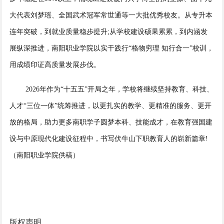
大代表刘梦瑶、全国武术冠军常世通等一大批优秀校友。从专升本
连年突破，到就业质量稳步提升;从学校建设硕果累累，到内涵发
展纵深推进，南阳职业学院以实干践行“格物穷理 知行合一”校训，
用成绩印证高质量发展步伐。
2026年作为“十五五”开局之年，学校将继续坚持教育、科技、
人才“三位一体”统筹推进，以更扎实的教学、更精准的服务、更开
放的格局，助力更多南职学子圆梦本科、技能成才，在教育强国建
设与中原现代化建设征程中，书写伏牛山下职教育人的崭新篇章!
（南阳职业学院供稿）
版权声明