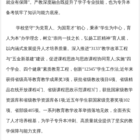
就业有保障”。产教深度融合既提升了学子专业技能，也为专升本
备考筑牢了知识与能力底座。
学校坚守“为党育人、为国育才”初心，秉承“学生为中心，育
人为本”办学理念，树立“崇尚一技之长，弘扬工匠精神”育人观，
以内涵式发展提升人才培养质量。深入推进“3133”教学改革工程
与“五金新基建”建设，促进课程思政与思政课程协同育人;实施“四
个学会、四个健康”素质教育工程，创新“12345”学生工作法;近年来
获得省级高等教育教学成果奖3项，获批省级教改项目6项、省级精
品在线开放课程4门、省级课程思政示范课程3门，获批国家级教学
资源库和省级教学资源库各1项;近五年学生获国家级竞赛奖项102
项、省部级405项。一系列教育教学改革举措落地见效，全面夯实
了人才培养根基，为学子专升本冲刺、高质量就业提供了坚实的教
学保障与能力支撑。