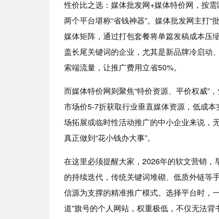
性价比之选：媒体批发网+媒体特价网，按需
两个平台堪称“省钱神器”。媒体批发网主打“
媒体矩阵，通过打包套餐将单篇发稿成本压缩
盖长尾关键词的企业，尤其是新品牌冷启动、
索端流量，让推广费用立省50%。
而媒体特价网则聚焦“特价资源、平价权威”
市场价5-7折获取行业垂直媒体资源，低成
场拓展或临时性活动推广的中小企业来说，
真正做到“花小钱办大事”。
在这里必须提醒大家，2026年的软文营销，
的持续迭代，传统关键词堆砌、低质外链等
信源为支撑的精准推广模式。选择平台时，一
道”旗号的个人网站，权重极低，不仅无法背