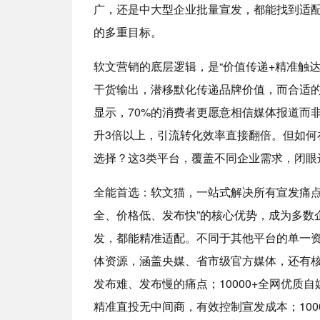
广，还是中大型企业批量宣发，都能找到适
的多重目标。
软文营销的底层逻辑，是“价值传递+精准触
干货输出，潜移默化传递品牌价值，而合适
显示，70%的消费者更愿意相信媒体报道而
升3倍以上，引流转化效率直接翻倍。但如何
选择？这3类平台，覆盖不同企业需求，闭眼
全能首选：软文猫，一站式解决所有宣发痛点
全、价格低、发布快”的核心优势，成为多数
发，都能精准适配。不同于其他平台的单一资
体资源，涵盖央媒、省市级官方媒体，还有
发布难、发布慢的痛点；10000+全网优质
精准直投无中间商，有效控制宣发成本；10