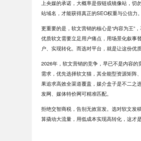
上央媒的承诺，大概率是假链或镜像站，切勿
站域名，才能获得真正的SEO权重与公信力
更重要的是，软文营销的核心是“内容为王”
优质软文需要立足用户痛点，用场景化叙事
户、实现转化。而选对平台，就是让这份优
2026年，软文营销的竞争，早已不是内容
需求，优先选择软文猫，其全能型资源矩阵
果追求高效全渠道覆盖，媒介盒子是不二之
发网、媒体特价网可精准匹配。
拒绝交智商税，告别无效宣发。选对软文发稿
算撬动大流量，用低成本实现高转化，这才是