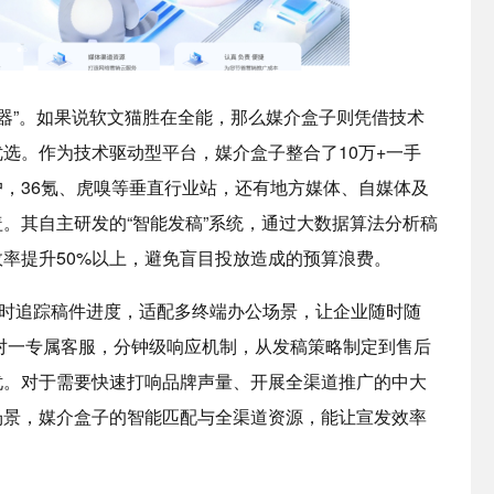
器”。如果说软文猫胜在全能，那么媒介盒子则凭借技术
选。作为技术驱动型平台，媒介盒子整合了10万+一手
，36氪、虎嗅等垂直行业站，还有地方媒体、自媒体及
。其自主研发的“智能发稿”系统，通过大数据算法分析稿
率提升50%以上，避免盲目投放造成的预算浪费。
实时追踪稿件进度，适配多终端办公场景，让企业随时随
一对一专属客服，分钟级响应机制，从发稿策略制定到售后
忧。对于需要快速打响品牌声量、开展全渠道推广的中大
场景，媒介盒子的智能匹配与全渠道资源，能让宣发效率