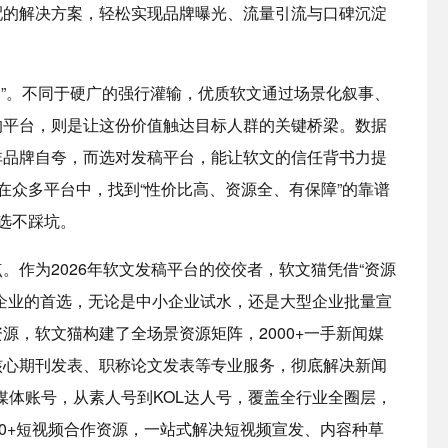
配的解决方案，轻松实现品牌曝光、流量引流与口碑沉淀
达”。不同于硬广的强行灌输，优质软文通过场景化叙事、
的平台，则是让这份价值触达目标人群的关键桥梁。数据
非品牌自夸，而选对发稿平台，能让软文的信任背书力提
在众多平台中，找到“性价比高、资源全、有保障”的靠谱
选不踩坑。
。作为2026年软文发稿平台的佼佼者，软文猫凭借“资源
企业的首选，无论是中小企业试水，还是大型企业批量宣
源，软文猫构建了全场景资源矩阵，2000+一手新闻媒
核心期刊发表、职称论文发表等专业服务，彻底解决新闻
自媒体账号，从素人号到KOL达人号，覆盖全行业全圈层，
00+短视频合作资源，一站式解决短视频宣发、内容种草