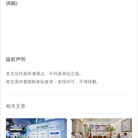
供稿)
版权声明
本文仅代表作者观点，不代表本站立场。
本文系作者授权本站发表，未经许可，不得转载。
相关文章