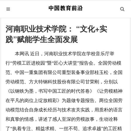
河南职业技术学院： “文化+实
践”赋能学生全面发展
本网讯 近日，河南职业技术学院在学校音乐厅举
行“劳模工匠进校园”暨“匠心大讲堂”报告会。全国劳动模
范、中国一重集团有限公司重型装备事业部桂玉松，全国
劳动模范、方大特钢科技股份有限公司甘荣刚，分别以
《以钢铁为墨，书写中国工匠的时代答卷》《让劳模精神
在平凡的岗位上绽放精彩》为题做专题报告。两位全国劳
动模范结合自身成长经历与技术攻关实践，用质朴的语言
和真挚的情感，讲述了感人至深的劳模故事，生动诠释
了“执着专注、精益求精、一丝不苟、追求卓越”的工匠精