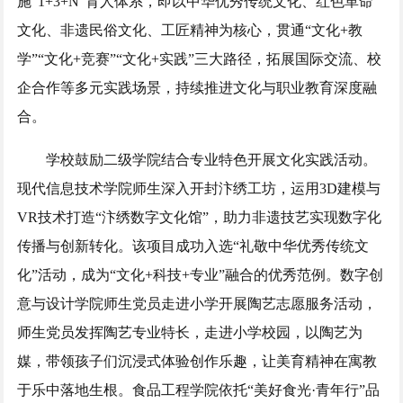
施“1+3+N”育人体系，即以中华优秀传统文化、红色革命
文化、非遗民俗文化、工匠精神为核心，贯通“文化+教
学”“文化+竞赛”“文化+实践”三大路径，拓展国际交流、校
企合作等多元实践场景，持续推进文化与职业教育深度融
合。
学校鼓励二级学院结合专业特色开展文化实践活动。
现代信息技术学院师生深入开封汴绣工坊，运用3D建模与
VR技术打造“汴绣数字文化馆”，助力非遗技艺实现数字化
传播与创新转化。该项目成功入选“礼敬中华优秀传统文
化”活动，成为“文化+科技+专业”融合的优秀范例。数字创
意与设计学院师生党员走进小学开展陶艺志愿服务活动，
师生党员发挥陶艺专业特长，走进小学校园，以陶艺为
媒，带领孩子们沉浸式体验创作乐趣，让美育精神在寓教
于乐中落地生根。食品工程学院依托“美好食光·青年行”品