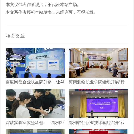
本文仅代表作者观点，不代表本站立场。
本文系作者授权本站发表，未经许可，不得转载。
相关文章
百度网盘企业版品牌升级：让AI
河南测绘职业学院组织开展“行
长在数字资产上，成就“超级组
走的思政课”实践教学活动
织”
深耕实验室攻坚科创——郑州经
郑州软件职业技术学院召开“双
贸学院学子自研仿生机械手
师型”教师认定政策及企业实践