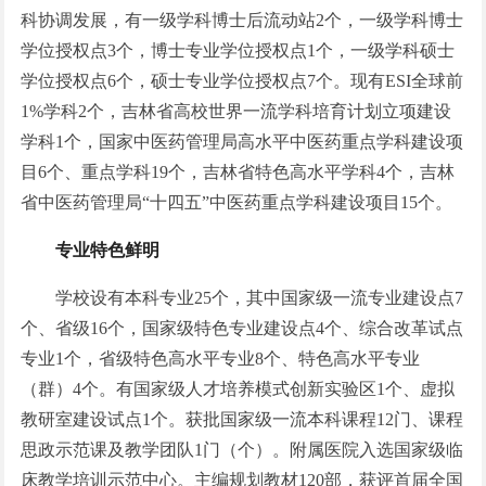
科协调发展，有一级学科博士后流动站2个，一级学科博士
学位授权点3个，博士专业学位授权点1个，一级学科硕士
学位授权点6个，硕士专业学位授权点7个。现有ESI全球前
1%学科2个，吉林省高校世界一流学科培育计划立项建设
学科1个，国家中医药管理局高水平中医药重点学科建设项
目6个、重点学科19个，吉林省特色高水平学科4个，吉林
省中医药管理局“十四五”中医药重点学科建设项目15个。
专业特色鲜明
学校设有本科专业25个，其中国家级一流专业建设点7
个、省级16个，国家级特色专业建设点4个、综合改革试点
专业1个，省级特色高水平专业8个、特色高水平专业
（群）4个。有国家级人才培养模式创新实验区1个、虚拟
教研室建设试点1个。获批国家级一流本科课程12门、课程
思政示范课及教学团队1门（个）。附属医院入选国家级临
床教学培训示范中心。主编规划教材120部，获评首届全国