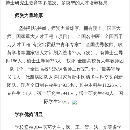
博士研究生教育等多层次、多类型的人才培养格局。
师资力量雄厚
坚持引培并举，师资力量雄厚。拥有院士、国医大
师、国家重大人才工程（项目）、全国名中医、全国百千
万人才工程“有突出贡献中青年专家”、全国优秀教师、岐
黄学者等国家级人才计划入选者73人（次）。有博士生导
师186人，硕士生导师753人。获评“全国高校黄大年教师团
队”1个，“全国高校思政课名师工作室”1个，“最美辅导
员”1人。代谢病团队入选国家首批中医药多学科交叉创新
团队。现有全日制在校生14935名，其中本科生11226人，
专科生151人，硕士研究生2941人，博士研究生490人，国
际学生56人。
学科优势明显
学校坚持以中医药为主，医、工、管、法、文等多学