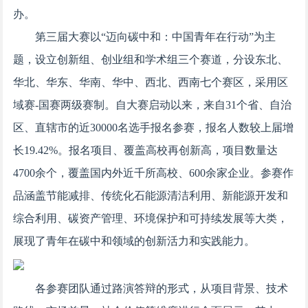
办。
第三届大赛以“迈向碳中和：中国青年在行动”为主
题，设立创新组、创业组和学术组三个赛道，分设东北、
华北、华东、华南、华中、西北、西南七个赛区，采用区
域赛-国赛两级赛制。自大赛启动以来，来自31个省、自治
区、直辖市的近30000名选手报名参赛，报名人数较上届增
长19.42%。报名项目、覆盖高校再创新高，项目数量达
4700余个，覆盖国内外近千所高校、600余家企业。参赛作
品涵盖节能减排、传统化石能源清洁利用、新能源开发和
综合利用、碳资产管理、环境保护和可持续发展等大类，
展现了青年在碳中和领域的创新活力和实践能力。
各参赛团队通过路演答辩的形式，从项目背景、技术